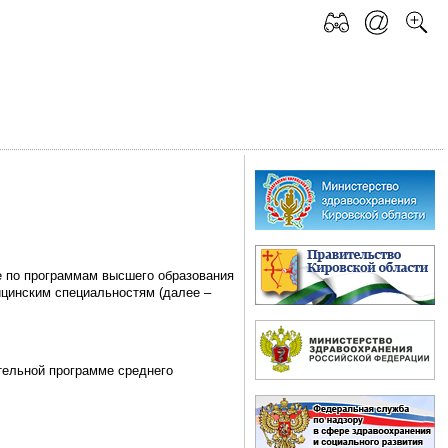
е по программам высшего образования
ицинским специальностям (далее –
тельной программе среднего