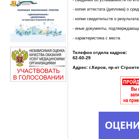
- копия аттестата (диплома) о с
- копии свидетельств о результат
- иные документы, подтверждающи
- характеристика с места
Телефон отдела кадров:
62-60-29
Адрес: г.Киров, пр-кт Строите