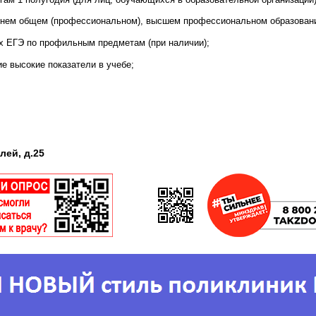
реднем общем (профессиональном), высшем профессиональном образовани
ах ЕГЭ по профильным предметам (при наличии);
е высокие показатели в учебе;
лей, д.25