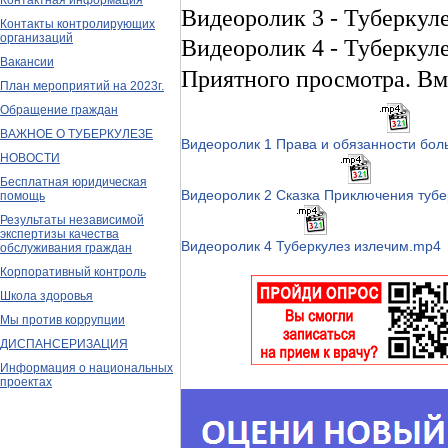
Контактная информация
Видеоролик 3 - Туберкуле
Контакты контролирующих
организаций
Видеоролик 4 - Туберкуле
Вакансии
Приятного просмотра. Вм
План мероприятий на 2023г.
Обращение граждан
ВАЖНОЕ О ТУБЕРКУЛЕЗЕ
Видеоролик 1 Права и обязанности бол
НОВОСТИ
Бесплатная юридическая
Видеоролик 2 Сказка Приключения туб
помощь
Результаты независимой
экспертизы качества
Видеоролик 4 Туберкулез излечим.mp4
обслуживания граждан
Корпоративный контроль
Школа здоровья
Мы против коррупции
ДИСПАНСЕРИЗАЦИЯ
Информация о национальных
проектах