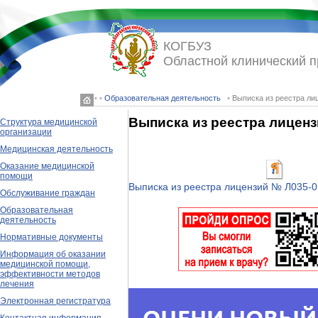
КОГБУЗ
Областной клинический 
◦ ◦
Образовательная деятельность
◦ Выписка из реестра ли
Выписка из реестра лицен
Структура медицинской
организации
Медицинская деятельность
Оказание медицинской
помощи
Выписка из реестра лицензий № Л035-0
Обслуживание граждан
Образовательная
деятельность
Нормативные документы
Информация об оказании
медицинской помощи,
эффективности методов
лечения
Электронная регистратура