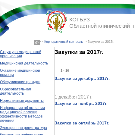
КОГБУЗ
Областной клинический 
◦ ◦
Корпоративный контроль
◦ Закупки за 2017г.
Закупки за 2017г.
Структура медицинской
организации
Медицинская деятельность
Оказание медицинской
1 - 10
помощи
Закупки за декабрь 2017г.
Обслуживание граждан
Образовательная
деятельность
1 декабря 2017 г.
Нормативные документы
Закупки за ноябрь 2017г.
Информация об оказании
медицинской помощи,
эффективности методов
лечения
Закупки за октябрь 2017г.
Электронная регистратура