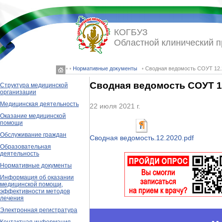
КОГБУЗ
Областной клинический 
◦ ◦
Нормативные документы
◦ Сводная ведомость СОУТ 12.
Сводная ведомость СОУТ 1
Структура медицинской
организации
Медицинская деятельность
22 июля 2021 г.
Оказание медицинской
помощи
Обслуживание граждан
Сводная ведомость.12.2020.pdf
Образовательная
деятельность
Нормативные документы
Информация об оказании
медицинской помощи,
эффективности методов
лечения
Электронная регистратура