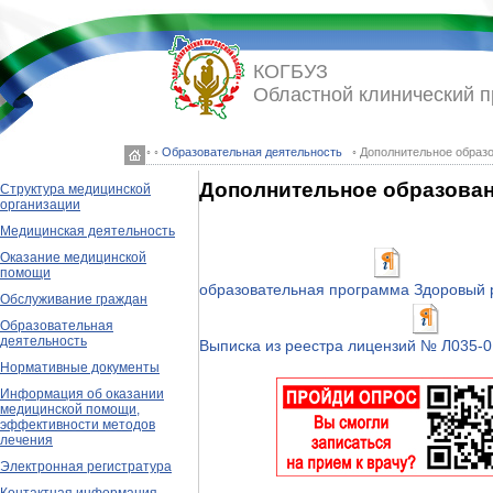
КОГБУЗ
Областной клинический 
◦ ◦
Образовательная деятельность
◦ Дополнительное образо
Дополнительное образован
Структура медицинской
организации
Медицинская деятельность
Оказание медицинской
помощи
образовательная программа Здоровый 
Обслуживание граждан
Образовательная
деятельность
Выписка из реестра лицензий № Л035-0
Нормативные документы
Информация об оказании
медицинской помощи,
эффективности методов
лечения
Электронная регистратура