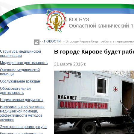
КОГБУЗ
Областной клинический 
◦ ◦
НОВОСТИ
◦ В городе Кирове будет работать передвижн
В городе Кирове будет ра
Структура медицинской
организации
Медицинская деятельность
21 марта 2016 г.
Оказание медицинской
помощи
Обслуживание граждан
Образовательная
деятельность
Нормативные документы
Информация об оказании
медицинской помощи,
эффективности методов
лечения
Электронная регистратура