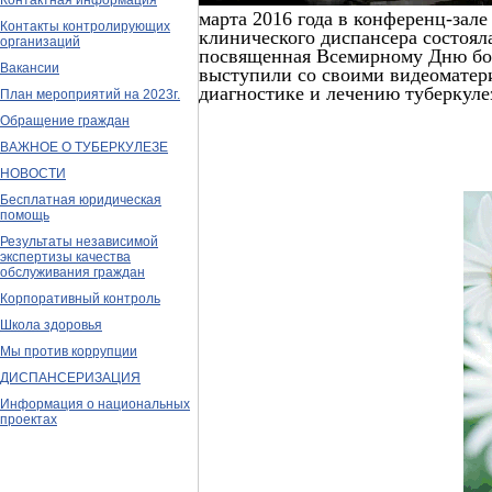
Контактная информация
марта 2016 года в конференц-зале
Контакты контролирующих
клинического диспансера состоял
организаций
посвященная Всемирному Дню бор
Вакансии
выступили со своими видеоматер
диагностике и лечению туберкуле
План мероприятий на 2023г.
Обращение граждан
ВАЖНОЕ О ТУБЕРКУЛЕЗЕ
НОВОСТИ
Бесплатная юридическая
помощь
Результаты независимой
экспертизы качества
обслуживания граждан
Корпоративный контроль
Школа здоровья
Мы против коррупции
ДИСПАНСЕРИЗАЦИЯ
Информация о национальных
проектах