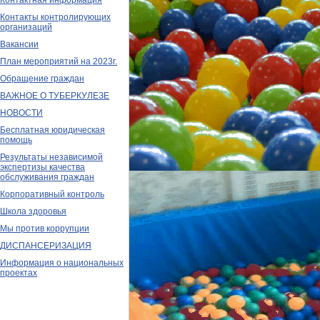
Контактная информация
Контакты контролирующих
организаций
Вакансии
План мероприятий на 2023г.
Обращение граждан
ВАЖНОЕ О ТУБЕРКУЛЕЗЕ
НОВОСТИ
Бесплатная юридическая
помощь
Результаты независимой
экспертизы качества
обслуживания граждан
Корпоративный контроль
Школа здоровья
Мы против коррупции
ДИСПАНСЕРИЗАЦИЯ
Информация о национальных
проектах