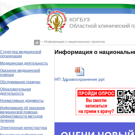
КОГБУЗ
Областной клинический 
◦ ◦ Информация о национальных проектах
Информация о национальн
Структура медицинской
организации
Медицинская деятельность
Оказание медицинской
помощи
НП Здравоохранение.ppt
Обслуживание граждан
Образовательная
деятельность
Нормативные документы
Информация об оказании
медицинской помощи,
эффективности методов
лечения
Электронная регистратура