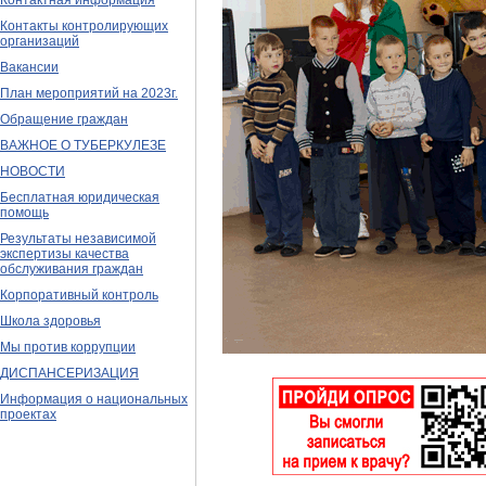
Контактная информация
Контакты контролирующих
организаций
Вакансии
План мероприятий на 2023г.
Обращение граждан
ВАЖНОЕ О ТУБЕРКУЛЕЗЕ
НОВОСТИ
Бесплатная юридическая
помощь
Результаты независимой
экспертизы качества
обслуживания граждан
Корпоративный контроль
Школа здоровья
Мы против коррупции
ДИСПАНСЕРИЗАЦИЯ
Информация о национальных
проектах