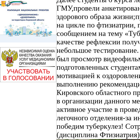
ГМУ,провели анкетирова
здорового образа жизни;
на цикле по фтизиатрии, 
сообщением на тему «Туб
качестве рефлексии полу
небольшое тестирование
был просмотр видеофильм
подготовленных студента
мотивацией к оздоровлен
выполнению рекомендаци
Кировского областного п
в организации данного ме
активное участие в прове
легочного отделения-за и
победим туберкулез! Сот
(дисциплина Фтизиатрия)