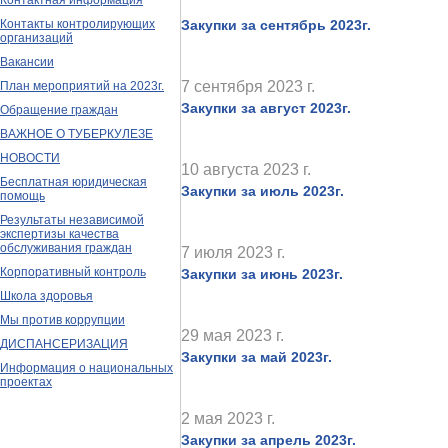
Контактная информация
Контакты контролирующих
Закупки за сентябрь 2023г.
организаций
Вакансии
7 сентября 2023 г.
План мероприятий на 2023г.
Закупки за август 2023г.
Обращение граждан
ВАЖНОЕ О ТУБЕРКУЛЕЗЕ
НОВОСТИ
10 августа 2023 г.
Бесплатная юридическая
Закупки за июль 2023г.
помощь
Результаты независимой
экспертизы качества
обслуживания граждан
7 июля 2023 г.
Корпоративный контроль
Закупки за июнь 2023г.
Школа здоровья
Мы против коррупции
29 мая 2023 г.
ДИСПАНСЕРИЗАЦИЯ
Закупки за май 2023г.
Информация о национальных
проектах
2 мая 2023 г.
Закупки за апрель 2023г.