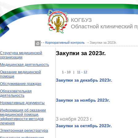
КОГБУЗ
Областной клинический 
◦ ◦
Корпоративный контроль
◦ Закупки за 2023г.
Закупки за 2023г.
Структура медицинской
организации
Медицинская деятельность
Оказание медицинской
1 - 10 |
11 - 12
помощи
Закупки за декабрь 2023г.
Обслуживание граждан
Образовательная
деятельность
Закупки за ноябрь 2023г.
Нормативные документы
Информация об оказании
медицинской помощи,
3 ноября 2023 г.
эффективности методов
лечения
Закупки за октябрь 2023г.
Электронная регистратура