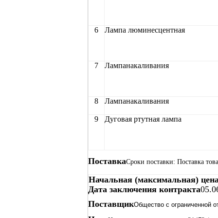
6
Лампа люминесцентная
7
Лампанакаливания
8
Лампанакаливания
9
Дуговая ртутная лампа
Поставка
Сроки поставки: Поставка това
Начальная (максимальная) цен
Дата заключения контракта
05.0
Поставщик
Общество с ограниченной о