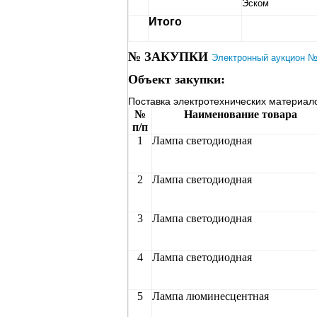
Эском
Итого
№ ЗАКУПКИ
Электронный аукцион №
Объект закупки:
Поставка электротехнических материал
№
Наименование товара
п/п
1
Лампа светодиодная
2
Лампа светодиодная
3
Лампа светодиодная
4
Лампа светодиодная
5
Лампа люминесцентная