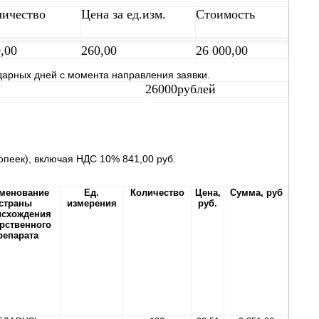
личество
Цена за ед.изм.
Стоимость
,00
260,00
26 000,00
дарных дней с момента направления заявки.
26000рублей
копеек), включая НДС 10% 841,00 руб.
менование
Ед.
Количество
Цена,
Сумма, руб
страны
измерения
руб.
исхождения
рственного
репарата