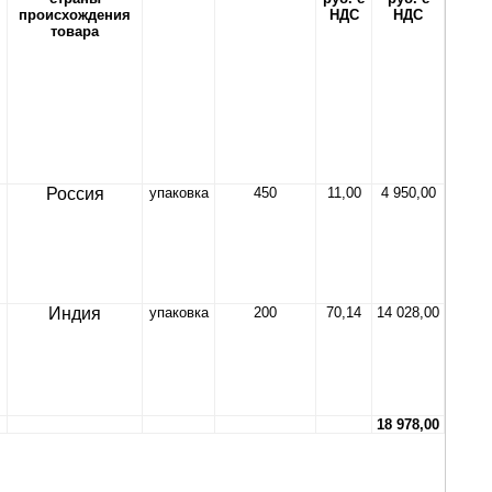
происхождения
НДС
НДС
товара
Россия
упаковка
450
11,00
4 950,00
Индия
упаковка
200
70,14
14 028,00
18 978,00