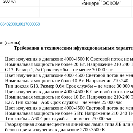
200 мл
концерн "ЭСКОМ"
0840200010017000058
ов (лампы)
Требования к техническим ифункциональным характ
Цвет излучения в диапазоне 4000-4500 К Световой поток не м
Номинальная мощность не более 20 Вт. Напряжение 210-240 
G13. Размер 1,2м Срок службы – не менее 30 000 час
Цвет излучения в диапазоне 4000-4500 Световой поток не ме
Номинальная мощность не более10 Вт. Напряжение 210-240
Тип цоколя G13. Размер 0,6м Срок службы – не менее 30 000 
Цвет излучения в диапазоне 4000-4500 К Световой поток не м
Номинальная мощность не более 10 Вт. Напряжение 210-240 
Е27. Тип колбы - А60 Срок службы – не менее 25 000 час
Цвет излучения в диапазоне 4000-4500 Световой поток не мен
Номинальная мощность не более 5 Вт. Напряжение 210-240 Ти
Тип колбы - А60 Срок службы – не менее 25 000 час
Газоразрядная люминесцентная линейная лампа типа ЛБ или 
белого цвета излучения в диапазоне 2700-3500 К