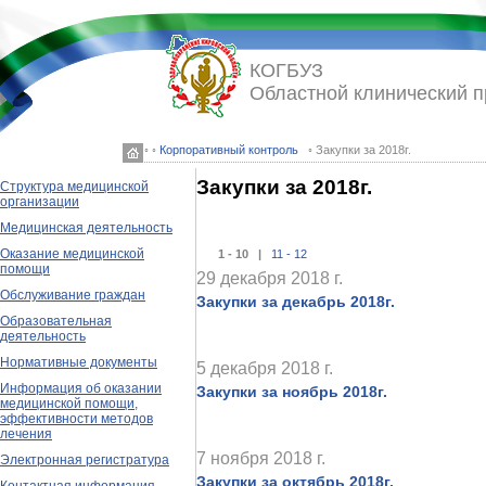
КОГБУЗ
Областной клинический 
◦ ◦
Корпоративный контроль
◦ Закупки за 2018г.
Закупки за 2018г.
Структура медицинской
организации
Медицинская деятельность
Оказание медицинской
1 - 10 |
11 - 12
помощи
29 декабря 2018 г.
Обслуживание граждан
Закупки за декабрь 2018г.
Образовательная
деятельность
Нормативные документы
5 декабря 2018 г.
Информация об оказании
Закупки за ноябрь 2018г.
медицинской помощи,
эффективности методов
лечения
7 ноября 2018 г.
Электронная регистратура
Закупки за октябрь 2018г.