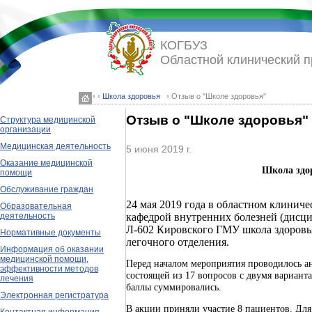
КОГБУЗ
Областной клинический 
◦ ◦
Школа здоровья
◦ Отзыв о "Школе здоровья"
Отзыв о "Школе здоровья"
Структура медицинской
организации
Медицинская деятельность
5 июня 2019 г.
Оказание медицинской
Школа здор
помощи
Обслуживание граждан
24 мая 2019 года в областном клинич
Образовательная
кафедрой внутренних болезней (дисци
деятельность
Л-602 Кировского ГМУ школа здоровья
Нормативные документы
легочного отделения.
Информация об оказании
медицинской помощи,
Перед началом мероприятия проводилось ан
эффективности методов
состоящей из 17 вопросов с двумя варианта
лечения
баллы суммировались.
Электронная регистратура
В акции приняли участие 8 пациентов. Для